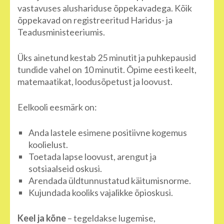
vastavuses alushariduse õppekavadega. Kõik
õppekavad on registreeritud Haridus- ja
Teadusministeeriumis.
Üks ainetund kestab 25 minutit ja puhkepausid
tundide vahel on 10 minutit. Õpime eesti keelt,
matemaatikat, loodusõpetust ja loovust.
Eelkooli eesmärk on:
Anda lastele esimene positiivne kogemus
koolielust.
Toetada lapse loovust, arengut ja
sotsiaalseid oskusi.
Arendada üldtunnustatud käitumisnorme.
Kujundada kooliks vajalikke õpioskusi.
Keel ja kõne
– tegeldakse lugemise,